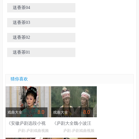
送香茶04
送香茶03
送香茶02
送香茶01
猜你喜欢
8.0
8.0
戏曲大全
戏曲大全
《安徽庐剧选段小视
《庐剧大全魏小波汪
庐剧-庐剧戏曲视频
庐剧-庐剧戏曲视频
频》
莉》