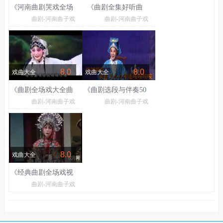
《河南曲剧哭戏全场
《曲剧全集好听曲
曲剧-河南曲子戏
曲剧-河南曲子戏
戏大全》
剧》
8.0
8.0
戏曲大全
戏曲大全
《曲剧全场戏大全曲
《曲剧选段与伴奏50
曲剧-河南曲子戏
曲剧-河南曲子戏
剧选段专辑》
首》
8.0
戏曲大全
《经典曲剧全场戏视
曲剧-河南曲子戏
频大全》