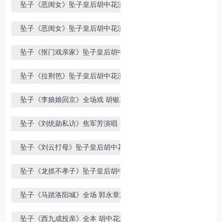
坠子《恶闺女》坠子皇后胡中花演唱
上部
坠子《恶闺女》坠子皇后胡中花演唱
下部
坠子《抠门戏亲家》坠子皇后胡中花
演唱
坠子《拉荆笆》坠子皇后胡中花演唱
坠子《李娘娘回京》全场戏 胡银花
演唱
坠子《刘统勋私访》焦军芳演唱
坠子《刘云打母》坠子皇后胡中花演
唱
坠子《龙抓不孝子》坠子皇后胡中花
演唱
坠子《马踏洛阳城》全场 郭永章演
唱
坠子《西九成投亲》全本 胡中花演