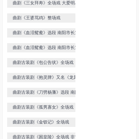
曲剧《三女拜寿》全场戏 大爱明星
擂主曲剧团演唱
曲剧《王婆骂鸡》整场戏
曲剧《血泪鸳鸯》选段 南阳市长宏
曲剧团
曲剧《血泪鸳鸯》选段 南阳市长宏
曲剧团 老丫鬟要彩礼一折
曲剧古装剧《包公告状》全场戏
曲剧古装剧《抱灵牌》又名《龙凤
锁》全场戏
曲剧古装剧《刀劈杨藩》选段 南阳
市长宏曲剧团演唱
曲剧古装剧《孤男寡女》全场戏
曲剧古装剧《金钗记》全场戏
曲剧古装剧《困皇陵》全场戏 非常