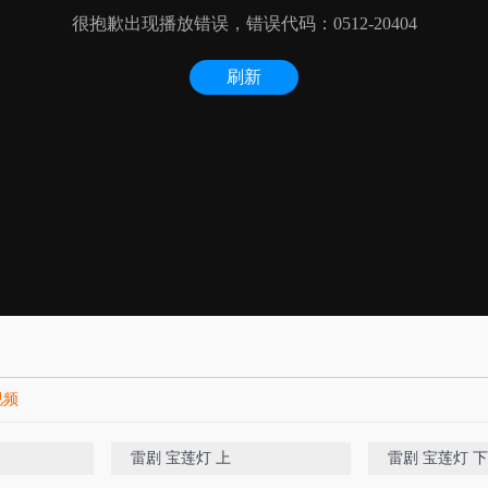
视频
雷剧 宝莲灯 上
雷剧 宝莲灯 下