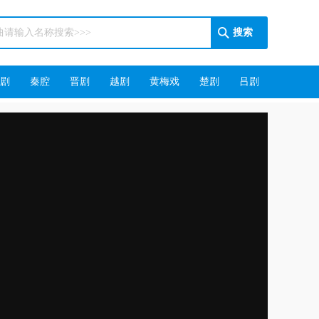
剧
秦腔
晋剧
越剧
黄梅戏
楚剧
吕剧