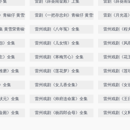
下集
雷剧《薛葵闹金殿》上集
雷剧《薛葵闹
》青椒仔 黄雪荣 落齿生
雷剧《一把存忠剑》青椒仔 黄雪荣 落齿生
雷剧《月光遥
黄永保主演 下集
集 黄雪荣青椒仔 主演
雷州戏剧《八年冤》全集
雷州戏剧《程
怨》全集
雷州戏剧《儿女情》全集
雷州戏剧《风
主》全集
雷州戏剧《寒梅芳心》全集
雷州戏剧《花
推磨》全集
雷州戏剧《莲花梦》全集
雷州戏剧《莲
》全集
雷州戏剧《女儿香全集》
雷州戏剧《女
状元》全集
雷州戏剧《帅府连命案》全集
雷州戏剧《王
金殿》全集
雷州戏剧《杨四郎会母》全集
雷州戏剧《义