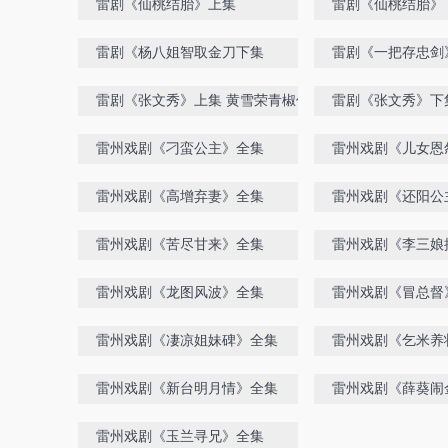
雷剧《仙桃结胎》上集
雷剧《仙桃结胎》
雷剧《杨八姐智取金刀下集
雷剧《一把存忠剑
黄永保主演 上集
雷剧《张文秀》上集 黄雪荣青椒仔 主演
雷剧《张文秀》下
雷州戏剧《刁蛮公主》全集
雷州戏剧《儿女恩
雷州戏剧《高增弃妻》全集
雷州戏剧《还阳公
雷州戏剧《苦尽甘来》全集
雷州戏剧《李三娘
雷州戏剧《龙图风波》全集
雷州戏剧《冒总督
雷州戏剧《凄凉姐妹碑》全集
雷州戏剧《乞米养
雷州戏剧《新台明月情》全集
雷州戏剧《薛葵闹
雷州戏剧《玉兰寻兄》全集