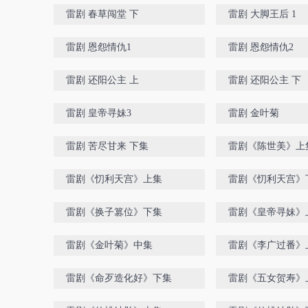
雷剧 春草闯堂 下
雷剧 大脚王后 1
雷剧 恩怨情仇1
雷剧 恩怨情仇2
雷剧 还阳公主 上
雷剧 还阳公主 下
雷剧 皇帝寻妹3
雷剧 金叶菊
雷剧 苦尽甘来 下集
雷剧《陈世美》上集
雷剧《忉利天宫》上集
雷剧《忉利天宫》
雷剧《换子篡位》下集
雷剧《皇帝寻妹》
雷剧《金叶菊》中集
雷剧《李广过番》
雷剧《命歹造化好》下集
雷剧《五女贺寿》上