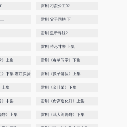
1
雷剧 刁蛮公主02
 上
雷剧 父子同榜 下
1
雷剧 皇帝寻妹2
雷剧 苦尽甘来 上集
堂》上集
雷剧《春草闯堂》下集
》下集 湛江实验雷剧团 林
雷剧《换子篡位》上集
》上集
雷剧《金叶菊》下集
番》中集
雷剧《命歹造化好》上集
烧饼》上集
雷剧《武大郎烧饼》下集