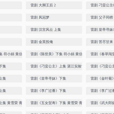
雷剧 大脚王后 2
雷剧 刁蛮公主0
雷剧 凤冠梦
雷剧 父子同榜
雷剧 汉宫风云 上集
雷剧 皇帝寻妹
雷剧 金英投俺
雷剧 苦尽甘来
 符小娟 黄信主演
雷剧《陈世美》下集 符小娟 黄信主演
雷剧《春草闯
下集
雷剧《刁蛮公主》上集 湛江实验雷剧团 林
雷剧《刁蛮公主
奋 主演
奋 主演
上集
雷剧《皇帝寻妹》下集
雷剧《金叶菊
上集
雷剧《李广过番》下集
雷剧《李广过
集 黄雪荣 青椒子
雷剧《五女贺寿》下集 黄雪荣 青椒子主演
雷剧《武大郎