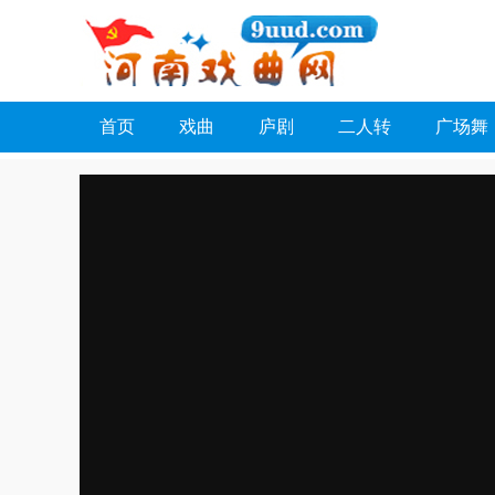
河南戏曲网
首页
戏曲
庐剧
二人转
广场舞