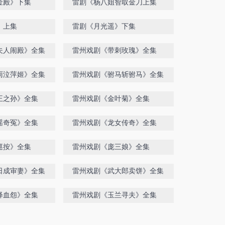
金殿》下集
雷剧《杨八姐智取金刀上集
》上集
雷剧《月光遥》下集
夫人闹殿》全集
雷州戏剧《带刺玫瑰》全集
雨泣萍姬》全集
雷州戏剧《驸马斩驸马》全集
王之孙》全集
雷州戏剧《金叶菊》全集
瑶奇冤》全集
雷州戏剧《龙女传奇》全集
巡按》全集
雷州戏剧《庞三娘》全集
日成审妻》全集
雷州戏剧《武大郎卖饼》全集
释血怨》全集
雷州戏剧《玉兰寻夫》全集