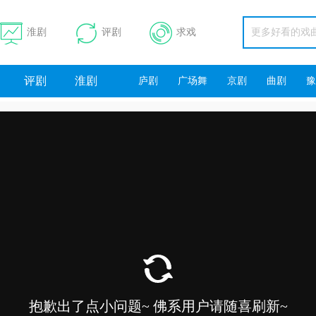
淮剧
评剧
求戏
评剧
淮剧
庐剧
广场舞
京剧
曲剧
豫