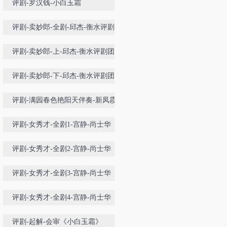
评剧-罗汉钱-小白玉霜
评剧-卖妙郎-全剧-邱杰-衡水评剧团
评剧-卖妙郎-上-邱杰-衡水评剧团
评剧-卖妙郎-下-邱杰-衡水评剧团
评剧-满园春色艳阳天伴奏-新凤霞袁
淑梅
评剧-女秀才-全剧1-宫静-尚士华
评剧-女秀才-全剧2-宫静-尚士华
评剧-女秀才-全剧3-宫静-尚士华
评剧-女秀才-全剧4-宫静-尚士华
评剧-起解-会审《小白玉霜》