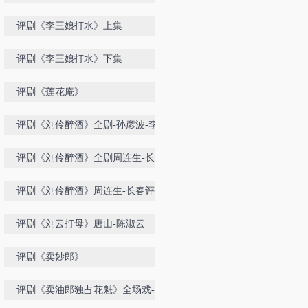
筱俊亭
评剧《李三娘打水》上集
评剧《李三娘打水》下集
评剧《莲花庵》
评剧《刘伶醉酒》全剧-孙彦波-李彤
评剧《刘伶醉酒》全剧周连生-长春
评剧院
评剧《刘伶醉酒》周连生-长春评剧
院
评剧《刘云打母》唐山-陈淑云
评剧《卖妙郎》
评剧《卖油郎独占花魁》全场戏-下